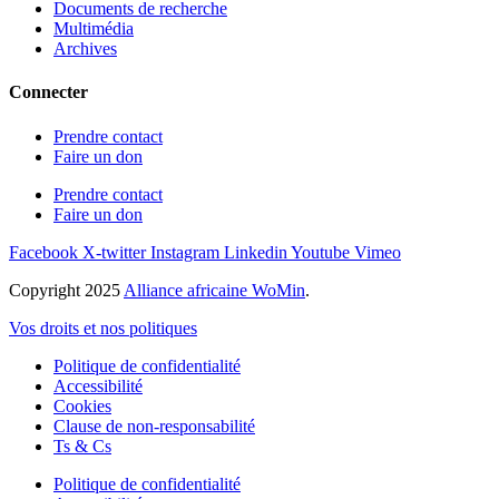
Documents de recherche
Multimédia
Archives
Connecter
Prendre contact
Faire un don
Prendre contact
Faire un don
Facebook
X-twitter
Instagram
Linkedin
Youtube
Vimeo
Copyright 2025
Alliance africaine WoMin
.
Vos droits et nos politiques
Politique de confidentialité
Accessibilité
Cookies
Clause de non-responsabilité
Ts & Cs
Politique de confidentialité