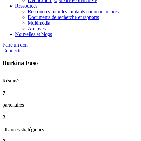
L'éducation populaire écoféministe
Ressources
Ressources pour les militants communautaires
Documents de recherche et rapports
Multimédia
Archives
Nouvelles et blogs
Faire un don
Connecter
Burkina Faso
Résumé
7
partenaires
2
alliances stratégiques