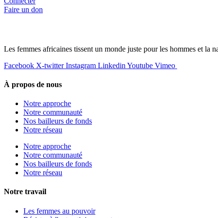
Connecter
Faire un don
Les femmes africaines tissent un monde juste pour les hommes et la na
Facebook
X-twitter
Instagram
Linkedin
Youtube
Vimeo
À propos de nous
Notre approche
Notre communauté
Nos bailleurs de fonds
Notre réseau
Notre approche
Notre communauté
Nos bailleurs de fonds
Notre réseau
Notre travail
Les femmes au pouvoir